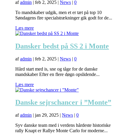
af
admin
|
feb 2, 2025
|
News
|
0
To mandskaber udgik, men et er tæt på top 10
Søndagens fire specialstrækninger gik godt for de...
Læs mere
Dansker bedst på SS 2 i Monte
af
admin
|
feb 2, 2025
|
News
|
0
Hård start med is, sne og tåge for de danske
mandskaber Efter en flere døgn opslidende...
Læs mere
Danske sejrschancer i ”Monte”
af
admin
|
jan 29, 2025
|
News
|
0
Syv danske team med i verdens hårdeste historiske
rally Knapt er Rallye Monte Carlo for moderne...