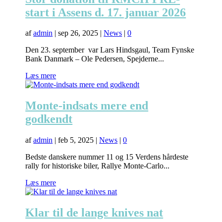
start i Assens d. 17. januar 2026
af
admin
|
sep 26, 2025
|
News
|
0
Den 23. september var Lars Hindsgaul, Team Fynske
Bank Danmark – Ole Pedersen, Spejderne...
Læs mere
Monte-indsats mere end
godkendt
af
admin
|
feb 5, 2025
|
News
|
0
Bedste danskere nummer 11 og 15 Verdens hårdeste
rally for historiske biler, Rallye Monte-Carlo...
Læs mere
Klar til de lange knives nat