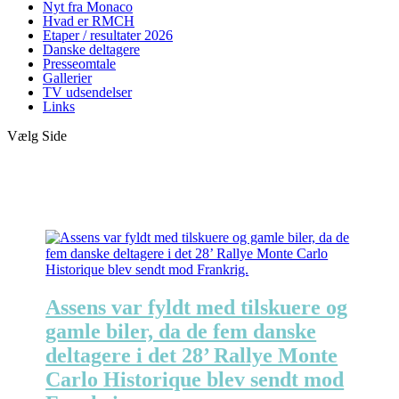
Nyt fra Monaco
Hvad er RMCH
Etaper / resultater 2026
Danske deltagere
Presseomtale
Gallerier
TV udsendelser
Links
Vælg Side
Assens var fyldt med tilskuere og
gamle biler, da de fem danske
deltagere i det 28’ Rallye Monte
Carlo Historique blev sendt mod