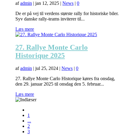
af
admin
|
jan 12, 2025
|
News
|
0
De er på vej til verdens største rally for historiske biler.
Syv danske rally-teams inviterer til...
Læs mere
27. Rallye Monte Carlo
Historique 2025
af
admin
|
jul 25, 2024
|
News
|
0
27. Rallye Monte Carlo Historique køres fra onsdag,
den 29. januar 2025 til onsdag den 5. februar...
Læs mere
1
...
2
3