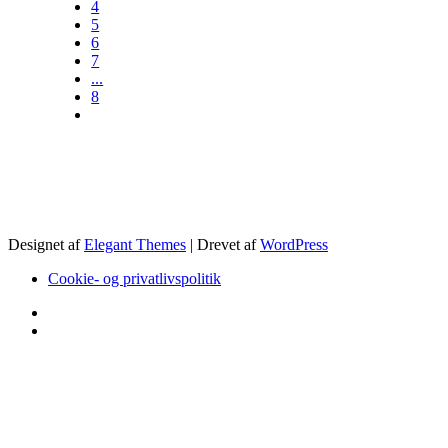
4
5
6
7
...
8
Designet af
Elegant Themes
| Drevet af
WordPress
Cookie- og privatlivspolitik