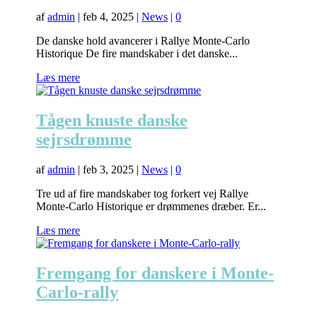
af
admin
|
feb 4, 2025
|
News
|
0
De danske hold avancerer i Rallye Monte-Carlo
Historique De fire mandskaber i det danske...
Læs mere
Tågen knuste danske
sejrsdrømme
af
admin
|
feb 3, 2025
|
News
|
0
Tre ud af fire mandskaber tog forkert vej Rallye
Monte-Carlo Historique er drømmenes dræber. Er...
Læs mere
Fremgang for danskere i Monte-
Carlo-rally