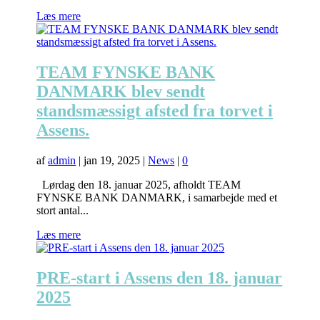
Læs mere
TEAM FYNSKE BANK
DANMARK blev sendt
standsmæssigt afsted fra torvet i
Assens.
af
admin
|
jan 19, 2025
|
News
|
0
Lørdag den 18. januar 2025, afholdt TEAM
FYNSKE BANK DANMARK, i samarbejde med et
stort antal...
Læs mere
PRE-start i Assens den 18. januar
2025