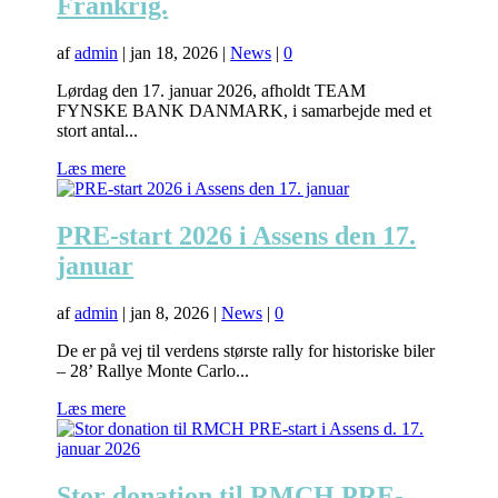
Frankrig.
af
admin
|
jan 18, 2026
|
News
|
0
Lørdag den 17. januar 2026, afholdt TEAM
FYNSKE BANK DANMARK, i samarbejde med et
stort antal...
Læs mere
PRE-start 2026 i Assens den 17.
januar
af
admin
|
jan 8, 2026
|
News
|
0
De er på vej til verdens største rally for historiske biler
– 28’ Rallye Monte Carlo...
Læs mere
Stor donation til RMCH PRE-