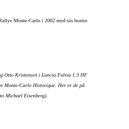
t Rallye Monte-Carlo i 2002 med sin hustru
 Otto Kristensen i Lancia Fulvia 1.3 HF
lye Monte-Carlo Historique. Her er de på
oto Michael Eisenberg).