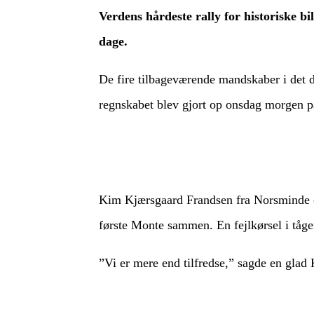
Verdens hårdeste rally for historiske bi
dage.
De fire tilbageværende mandskaber i de
regnskabet blev gjort op onsdag morgen p
Kim Kjærsgaard Frandsen fra Norsminde og
første Monte sammen. En fejlkørsel i tåg
”Vi er mere end tilfredse,” sagde en glad