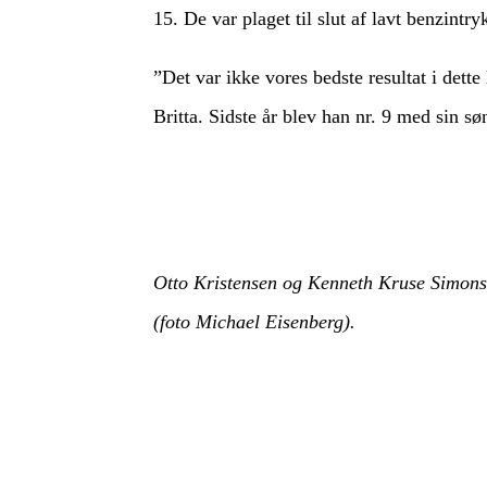
15. De var plaget til slut af lavt benzintry
”Det var ikke vores bedste resultat i det
Britta. Sidste år blev han nr. 9 med sin s
Otto Kristensen og Kenneth Kruse Simon
(foto Michael Eisenberg).