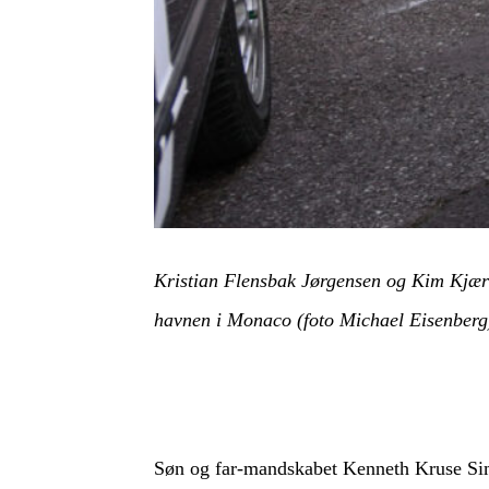
Kristian Flensbak Jørgensen og Kim Kjæ
havnen i Monaco (foto Michael Eisenberg
Søn og far-mandskabet Kenneth Kruse Simo