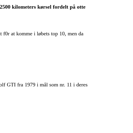
2500 kilometers kørsel fordelt på otte
0r at komme i løbets top 10, men da
f GTI fra 1979 i mål som nr. 11 i deres