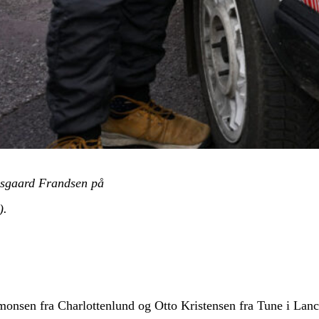
rsgaard Frandsen på
).
nsen fra Charlottenlund og Otto Kristensen fra Tune i Lanci