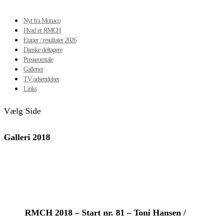
Nyt fra Monaco
Hvad er RMCH
Etaper / resultater 2026
Danske deltagere
Presseomtale
Gallerier
TV udsendelser
Links
Vælg Side
Galleri 2018
RMCH 2018 – Start nr. 81 – Toni Hansen /