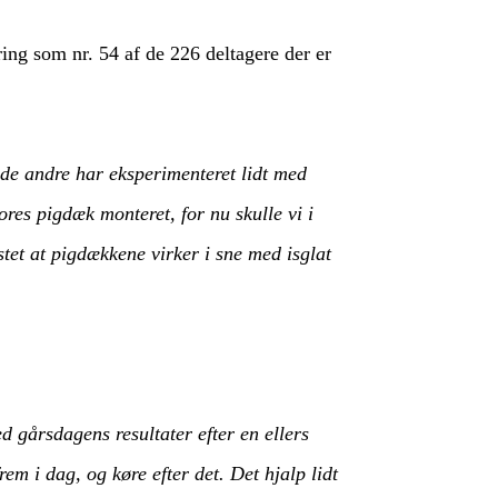
ng som nr. 54 af de 226 deltagere der er
 de andre har eksperimenteret lidt med
ores pigdæk monteret, for nu skulle vi i
estet at pigdækkene virker i sne med isglat
ed gårsdagens resultater efter en ellers
rem i dag, og køre efter det. Det hjalp lidt