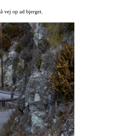
å vej op ad bjerget.