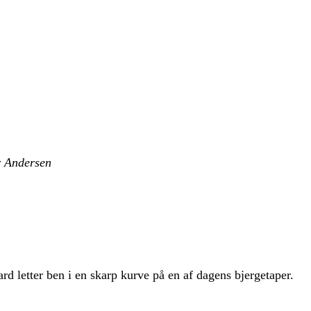
r Andersen
 letter ben i en skarp kurve på en af dagens bjergetaper.