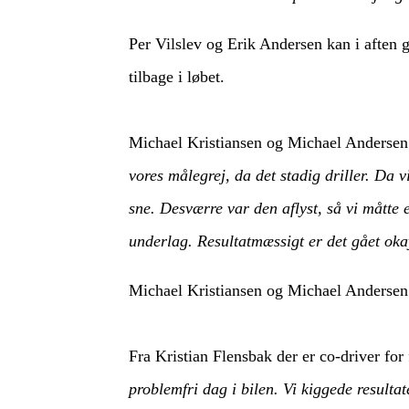
Per Vilslev og Erik Andersen kan i aften
tilbage i løbet.
Michael Kristiansen og Michael Andersen 
vores målegrej, da det stadig driller. Da v
sne. Desværre var den aflyst, så vi måtte e
underlag. Resultatmæssigt er det gået okay,
Michael Kristiansen og Michael Andersen e
Fra Kristian Flensbak der er co-driver for
problemfri dag i bilen. Vi kiggede resultate