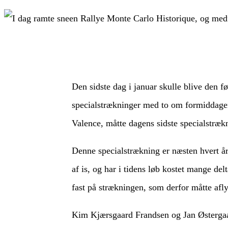
Den sidste dag i januar skulle blive den fø
specialstrækninger med to om formiddagen o
Valence, måtte dagens sidste specialstræk
Denne specialstrækning er næsten hvert år
af is, og har i tidens løb kostet mange delt
fast på strækningen, som derfor måtte aflys
Kim Kjærsgaard Frandsen og Jan Østergaard 