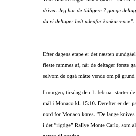
driver. Jeg har de tidligere 7 gange delta
da vi deltager helt udenfor konkurrence”.
Efter dagens etape er det næsten uundgåel
fleste rammes af, når de deltager første g
selvom de også måtte vende om på grund af
I morgen, tirsdag den 1. februar starter de
mål i Monaco kl. 15:10. Derefter er der pa
nord for Monaco køres. ”De lange knives n
i det ”rigtige” Rallye Monte Carlo, som al
natten til onsdag.