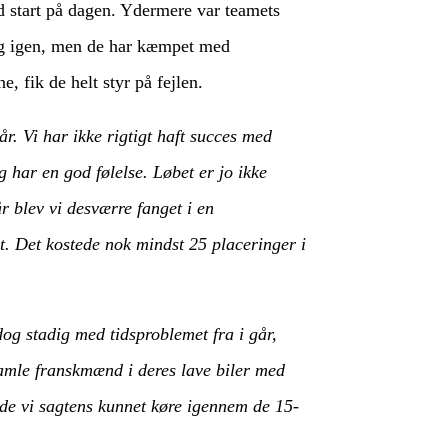
rd start på dagen. Ydermere var teamets
gang igen, men de har kæmpet med
, fik de helt styr på fejlen.
r. Vi har ikke rigtigt haft succes med
g har en god følelse. Løbet er jo ikke
r blev vi desværre fanget i en
t. Det kostede nok mindst 25 placeringer i
g stadig med tidsproblemet fra i går,
gamle franskmænd i deres lave biler med
de vi sagtens kunnet køre igennem de 15-