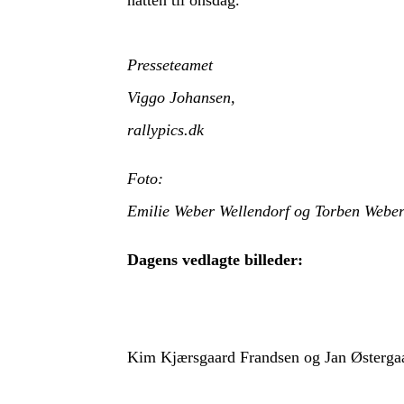
Presseteamet
Viggo Johansen,
rallypics.dk
Foto:
Emilie Weber Wellendorf og Torben Webe
Dagens vedlagte billeder:
Kim Kjærsgaard Frandsen og Jan Østergaard