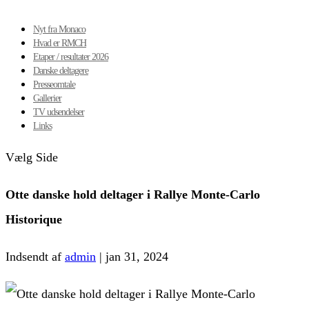
Nyt fra Monaco
Hvad er RMCH
Etaper / resultater 2026
Danske deltagere
Presseomtale
Gallerier
TV udsendelser
Links
Vælg Side
Otte danske hold deltager i Rallye Monte-Carlo
Historique
Indsendt af
admin
|
jan 31, 2024