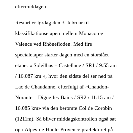
eftermiddagen.
Restart er lørdag den 3. februar til
klassifikationsetapen mellem Monaco og
Valence ved Rhônefloden. Med fire
specialetaper starter dagen med en storslået
etape: « Soleilhas – Castellane / SR1 / 9:55 am
/ 16.087 km », hvor den sidste del ser ned på
Lac de Chaudanne, efterfulgt af «Chaudon-
Norante – Digne-les-Bains / SR2 / 11:15 am /
16.085 km» via den berømte Col de Corobin
(1211m). Så bliver middagskontrollen også sat
op i Alpes-de-Haute-Provence præfekturet på