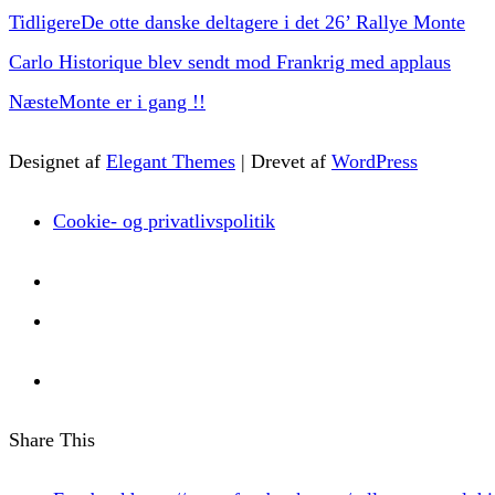
Tidligere
De otte danske deltagere i det 26’ Rallye Monte
Carlo Historique blev sendt mod Frankrig med applaus
Næste
Monte er i gang !!
Designet af
Elegant Themes
| Drevet af
WordPress
Cookie- og privatlivspolitik
Share This