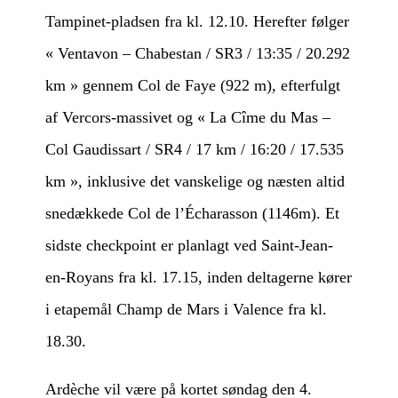
Tampinet-pladsen fra kl. 12.10. Herefter følger
« Ventavon – Chabestan / SR3 / 13:35 / 20.292
km » gennem Col de Faye (922 m), efterfulgt
af Vercors-massivet og « La Cîme du Mas –
Col Gaudissart / SR4 / 17 km / 16:20 / 17.535
km », inklusive det vanskelige og næsten altid
snedækkede Col de l’Écharasson (1146m). Et
sidste checkpoint er planlagt ved Saint-Jean-
en-Royans fra kl. 17.15, inden deltagerne kører
i etapemål Champ de Mars i Valence fra kl.
18.30.
Ardèche vil være på kortet søndag den 4.