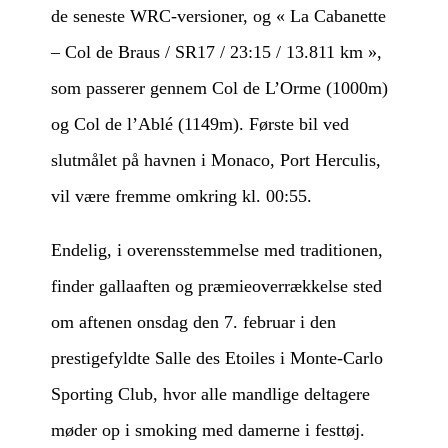
de seneste WRC-versioner, og « La Cabanette
– Col de Braus / SR17 / 23:15 / 13.811 km »,
som passerer gennem Col de L’Orme (1000m)
og Col de l’Ablé (1149m). Første bil ved
slutmålet på havnen i Monaco, Port Herculis,
vil være fremme omkring kl. 00:55.
Endelig, i overensstemmelse med traditionen,
finder gallaaften og præmieoverrækkelse sted
om aftenen onsdag den 7. februar i den
prestigefyldte Salle des Etoiles i Monte-Carlo
Sporting Club, hvor alle mandlige deltagere
møder op i smoking med damerne i festtøj.