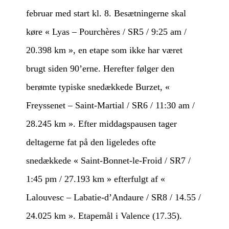
februar med start kl. 8. Besætningerne skal
køre « Lyas – Pourchères / SR5 / 9:25 am /
20.398 km », en etape som ikke har været
brugt siden 90’erne. Herefter følger den
berømte typiske snedækkede Burzet, «
Freyssenet – Saint-Martial / SR6 / 11:30 am /
28.245 km ». Efter middagspausen tager
deltagerne fat på den ligeledes ofte
snedækkede « Saint-Bonnet-le-Froid / SR7 /
1:45 pm / 27.193 km » efterfulgt af «
Lalouvesc – Labatie-d’Andaure / SR8 / 14.55 /
24.025 km ». Etapemål i Valence (17.35).