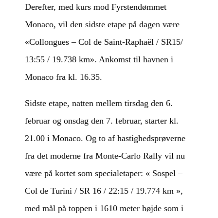
Derefter, med kurs mod Fyrstendømmet
Monaco, vil den sidste etape på dagen være
«Collongues – Col de Saint-Raphaël / SR15/
13:55 / 19.738 km». Ankomst til havnen i
Monaco fra kl. 16.35.
Sidste etape, natten mellem tirsdag den 6.
februar og onsdag den 7. februar, starter kl.
21.00 i Monaco. Og to af hastighedsprøverne
fra det moderne fra Monte-Carlo Rally vil nu
være på kortet som specialetaper: « Sospel –
Col de Turini / SR 16 / 22:15 / 19.774 km »,
med mål på toppen i 1610 meter højde som i