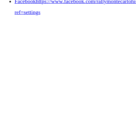
Facebookhttps://www.facebook.com/rallymontecarlohis
ref=settings