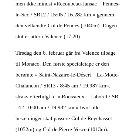
men ikke mindst «Recoubeau-Jansac – Pennes-
le-Sec / SR12 / 15:05 / 16.282 km » gennem
den velkendte Col de Pennes (1040m). Dagen
slutter atter i Valence (17.20).
Tirsdag den 6. februar går fra Valence tilbage
til Monaco. Den første specialetape er den
berømte « Saint-Nazaire-le-Désert – La-Motte-
Chalancon / SR13 / 8:45 am / 19.987 km»,
straks efterfulgt af « Roussieux – Laborel / SR
14 / 10:00 am / 19.932 km » hvor alle
besætninger skal passere Col de Reychasset
(1052m) og Col de Pierre-Vesce (1013m).