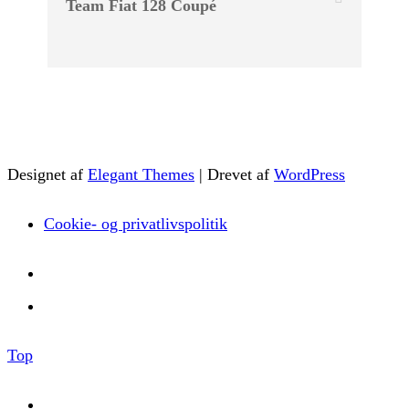
Team Fiat 128 Coupé
Designet af
Elegant Themes
| Drevet af
WordPress
Cookie- og privatlivspolitik
Top