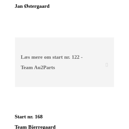
Jan Østergaard
Læs mere om start nr. 122 -
Team Au2Parts
Start nr. 168
Team Bjerregaard